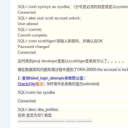
SQL> conn sys/sys as sysdba; （分号是必须的但是我是以system登
Connected.
SQL> alter user scott account unlock;
User altered.
SQL> commit;
Commit complete.
SQL> conn scott/tiger//请输入新密码，并确认后OK
Password changed
Connected.
这时再到plsql developer里面以scott/tiger登录就可以了。。。。。
偶在数据库的问题处理过程中遇到了ORA-28000:the account 
1. 查询failed_login_attempts参数默认值：
Oracle
10g
(
备注
：9i环境中此参数的值为unlimited)
SQL>conn /as sysdba
Connected.
SQL> desc dba_profiles;
名称 是否为空? 类型
----------------------------------------- -------- --------------