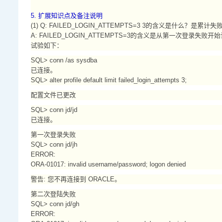
5. 扩展知识点及备注说明
(1) Q: FAILED_LOGIN_ATTEMPTS=3 3的含义是什么？
A: FAILED_LOGIN_ATTEMPTS=3的含义是从第一次登
试验如下：
SQL> conn /as sysdba
已连接。
SQL> alter profile default limit failed_login_attempts 3;
配置文件已更改
SQL> conn jd/jd
已连接。
第一次登录失败
SQL> conn jd/jh
ERROR:
ORA-01017: invalid username/password; logon denied
警告: 您不再连接到 ORACLE。
第二次登陆失败
SQL> conn jd/gh
ERROR: