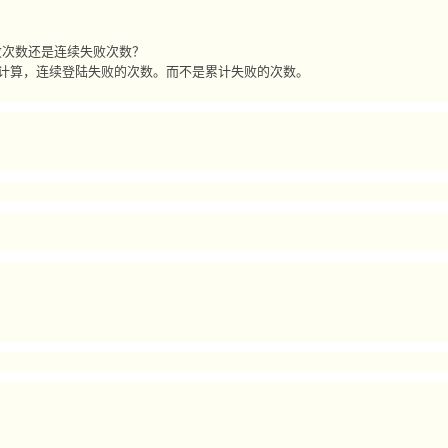
是累计失败次数还是连续失败次数？
录失败开始计算，连续登陆失败的次数。而不是累计失败的次数。