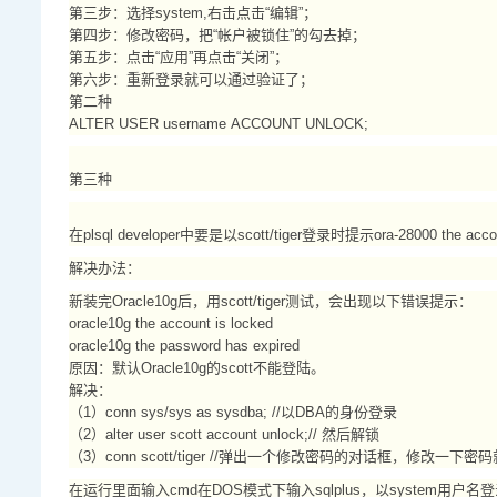
第三步：选择system,右击点击“编辑”；
第四步：修改密码，把“帐户被锁住”的勾去掉；
第五步：点击“应用”再点击“关闭”；
第六步：重新登录就可以通过验证了；
第二种
ALTER USER username ACCOUNT UNLOCK;
第三种
在plsql developer中要是以scott/tiger登录时提示ora-28000 the accou
解决办法：
新装完Oracle10g后，用scott/tiger测试，会出现以下错误提示：
oracle10g the account is locked
oracle10g the password has expired
原因：默认Oracle10g的scott不能登陆。
解决：
（1）conn sys/sys as sysdba; //以DBA的身份登录
（2）alter user scott account unlock;// 然后解锁
（3）conn scott/tiger //弹出一个修改密码的对话框，修改一下密
在运行里面输入cmd在DOS模式下输入sqlplus，以system用户名