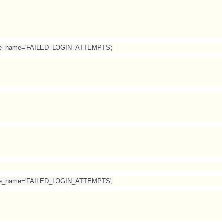
ource_name='FAILED_LOGIN_ATTEMPTS';
ource_name='FAILED_LOGIN_ATTEMPTS';