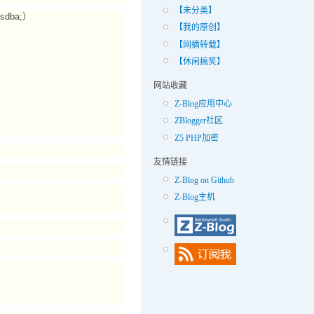
【未分类】
sdba;）
【我的原创】
【网摘转载】
【休闲搞笑】
网站收藏
Z-Blog应用中心
ZBlogger社区
Z5 PHP加密
友情链接
Z-Blog on Github
Z-Blog主机