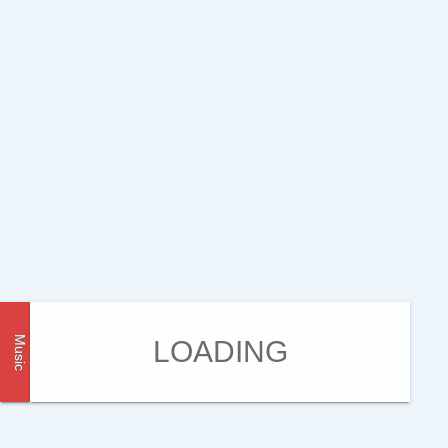
Music
LOADING