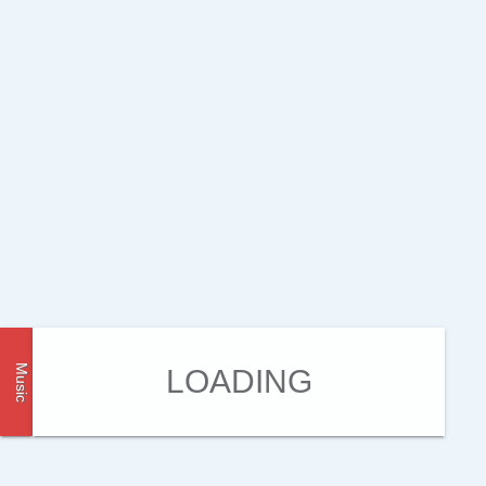
Music
LOADING