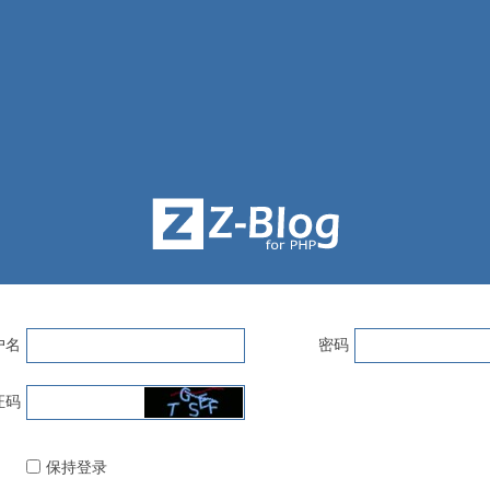
户名
密码
证码
保持登录